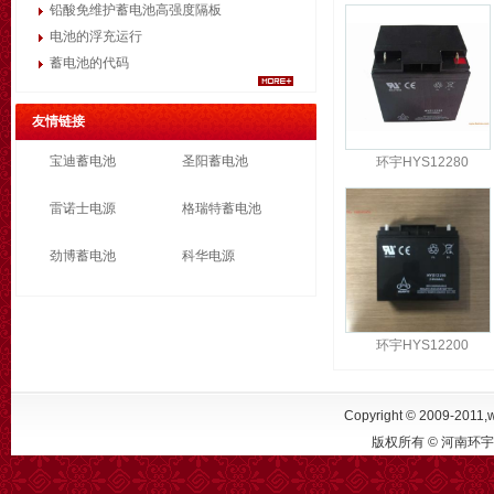
铅酸免维护蓄电池高强度隔板
电池的浮充运行
蓄电池的代码
友情链接
宝迪蓄电池
圣阳蓄电池
环宇HYS12280
雷诺士电源
格瑞特蓄电池
劲博蓄电池
科华电源
环宇HYS12200
Copyright © 2009-2011,w
版权所有 © 河南环