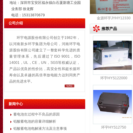
地址：深圳市宝安区福永镇白石厦新塘工业园
业务部 徐龙辉
电话：15313870679
金源环宇JYHY1
金源环宇JYHY12500
金源环宇JYHY12400
公司介绍
推荐产品
环宇电源股份有限公司创立于1982年，
以河南新乡环宇集团为母公司，河南环宇电
源股份有限公司建立了一整套科学先进的质
量管理体系，先后通过了ISO 9001，ISO
14001，UL，CE，UN，SGS等权威认证，
产品以优良的性价比，高安全性和超长循环
寿命以及卓越的高倍率放电能力达到同类产
环宇HYS122000
品的先进水平。
新闻中心
蓄电池生过程中不良品的原因
铅酸蓄电池的容量详细解析
环宇HYS12750
铅酸蓄电池电解液方法及注意事项