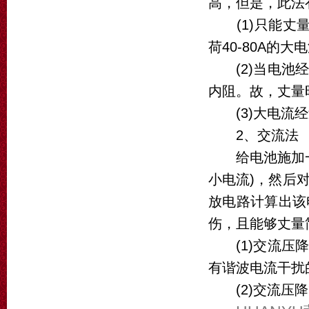
高，但是，此法
(1)只能丈量
荷40-80A的大
(2)当电池经
内阻。故，丈量
(3)大电流经
2、交流法
给电池施加一个
小电流)，然后
放电路计算出该
伤，且能够丈量
(1)交流压降
有谐波电流干扰
(2)交流压降