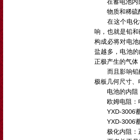
在蓄电池内部
物质和稀硫酸
在这个电化学
响，也就是铅和
构成必将对电池
盐越多，电池的
正极产生的气体
而且影响铅酸
极板几何尺寸、
电池的内阻：
欧姆电阻：电
YXD-3006
YXD-3006
极化内阻：正