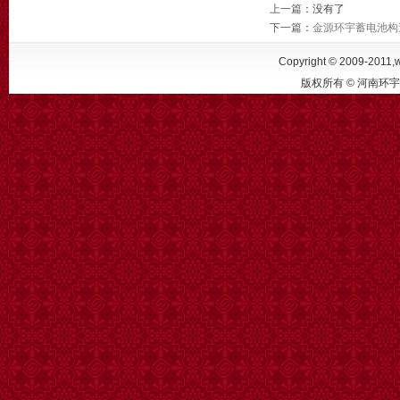
上一篇
：没有了
下一篇
：
金源环宇蓄电池构
Copyright © 2009-2011,w
版权所有 © 河南环