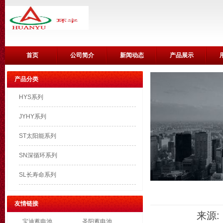
首页
公司简介
新闻动态
产品展示
产品分类
HYS系列
JYHY系列
ST太阳能系列
SN深循环系列
SL长寿命系列
友情链接
来源: 
宝迪蓄电池
圣阳蓄电池