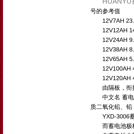
HUANY
号的参考值
12V7AH 23
12V12AH 1
12V24AH 9
12V38AH 8
12V65AH 5
12V100AH 4
12V120AH 
由隔板，衔接
中文名 蓄电池
质二氧化铅、铅
YXD-300
而蓄电池极板