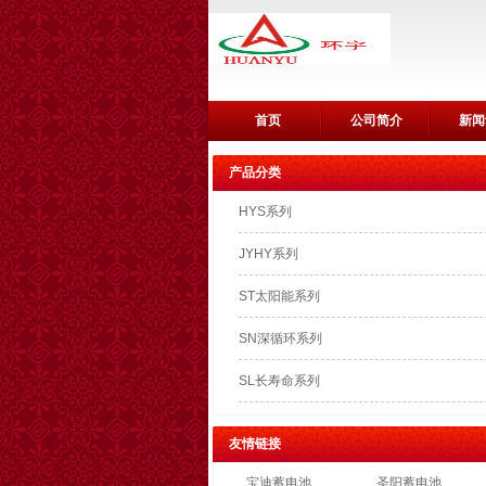
首页
公司简介
新闻
产品分类
HYS系列
JYHY系列
ST太阳能系列
SN深循环系列
SL长寿命系列
友情链接
宝迪蓄电池
圣阳蓄电池