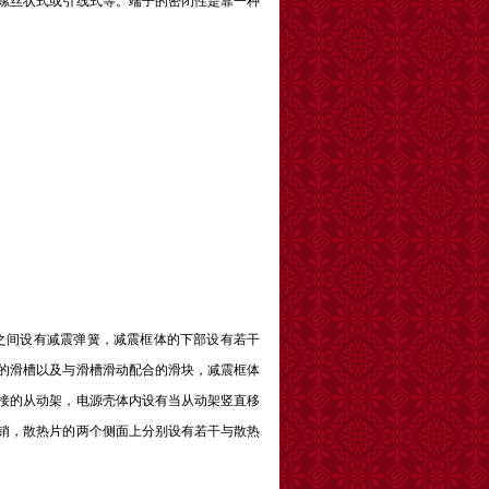
螺丝状式或引线式等。端子的密闭性是靠一种
间设有减震弹簧，减震框体的下部设有若干
的滑槽以及与滑槽滑动配合的滑块，减震框体
接的从动架，电源壳体内设有当从动架竖直移
销，散热片的两个侧面上分别设有若干与散热