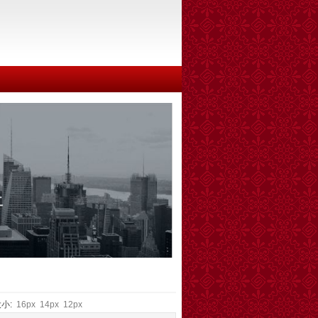
大小:
16px
14px
12px