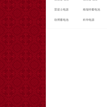
雷诺士电源
格瑞特蓄电池
劲博蓄电池
科华电源